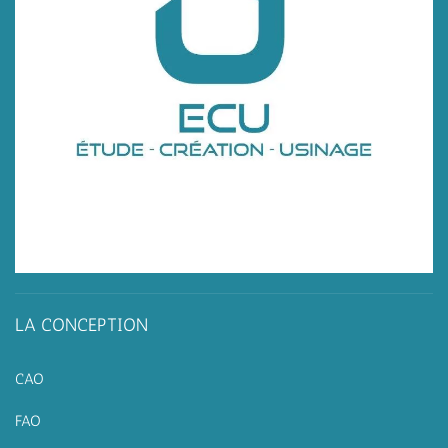
LA CONCEPTION
CAO
FAO