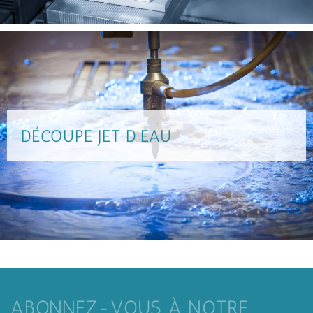
DÉCOUPE JET D’EAU
ABONNEZ-VOUS À NOTRE